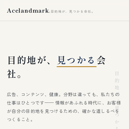
Acelandmark
.
目的地が、見つかる会社。
目的地が、
見つかる
会
社。
目的地が、見つかる。
広告、コンテンツ、健康。分野は違っても、私たちの
仕事はひとつです—— 情報があふれる時代に、お客様
が自分の目的地を見つけるための、確かな道しるべを
つくること。