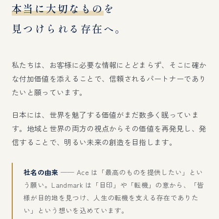
本当に大切なもの
を
見つけられる存在へ。
私たちは、お客様に必要な情報にとどまらず、そこに確か
な付加価値を添えることで、信頼されるパートナーであり
たいと願っています。
日本には、世界を魅了する価値がまだ数多く眠っていま
す。地域と世界の両方の視点からその価値を再発見し、発
信することで、明るい未来の創造を目指します。
社名の由来
── Ace は「最高のものを提供したい」とい
う願い。Landmark は「目印」や「転機」の意から、「皆
様が目的地を見つけ、人生の転機を支える存在でありた
い」という想いを込めています。