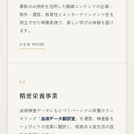
最新のAI技術を活用した動画コンテンツの企画・
制作・運営。教育性とエンターテインメント性を
両立させた映像表現で、新しい学びの体験を届け
ます。
VIEW MORE
03
精密栄養事業
血液検査データにもとづくパーソナル栄養カウン
セリング「
血液データ翻訳室
」を運営。検査値を
一人ひとりの言葉に翻訳し、根拠ある食生活の設