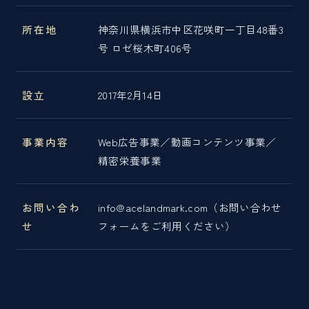
所在地
神奈川県横浜市中区花咲町一丁目48番3
号 ロゼ桜木町406号
設立
2017年2月14日
事業内容
Web広告事業／動画コンテンツ事業／
精密栄養事業
お問い合わ
info@acelandmark.com（お問い合わせ
せ
フォームをご利用ください）